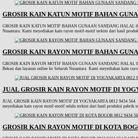
GROSIR KAIN KATUN MOTIF BAHAN GUNAA
GROSIR KAIN KATUN MOTIF BAHAN GUNAAN SANDANG HALAL 0812 9434 564
Nusantara. Kami meyediakan kain rayon motif-motif terkini dari hasil produk
GROSIR KAIN RAYON MOTIF BAHAN GUNAA
GROSIR KAIN RAYON MOTIF BAHAN GUNAAN SANDANG HALAL 0812 9434 564 
Bekasi dan layanan online ke Seluruh Nusantara. Kami meyediakan kain rayon 
JUAL GROSIR KAIN RAYON MOTIF DI YOGYA
JUAL GROSIR KAIN RAYON MOTIF DI YOGYAKARTA 0812 9434 564. KAIN MURA
meyediakan kain rayon motif-motif selalu terkini dari hasil produksi pabrik 
GROSIR KAIN RAYON MOTIF DI KOTA BOGOR