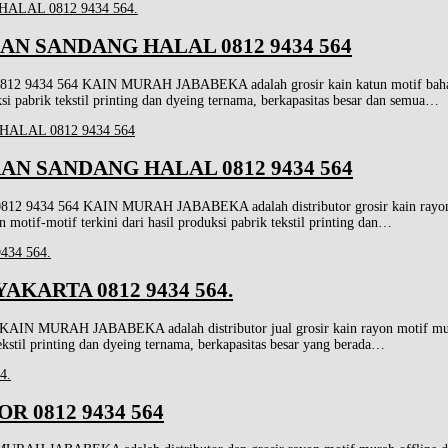
N SANDANG HALAL 0812 9434 564
 KAIN MURAH JABABEKA adalah grosir kain katun motif bahan gunaan s
si pabrik tekstil printing dan dyeing ternama, berkapasitas besar dan semua…
N SANDANG HALAL 0812 9434 564
KAIN MURAH JABABEKA adalah distributor grosir kain rayon motif bah
motif-motif terkini dari hasil produksi pabrik tekstil printing dan…
KARTA 0812 9434 564.
H JABABEKA adalah distributor jual grosir kain rayon motif murah berk
tekstil printing dan dyeing ternama, berkapasitas besar yang berada…
 0812 9434 564