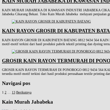
KAIN MURAH JABABEKA DI KAWASAN INDU
KAIN MURAH JABABEKA DI KAWASAN INDUSTRI JABABEKA CIKARANG 0812 
Jababeka Cikarang Bekasi. Toko Kain Murah Jababeka melayani penjua
KAIN RAYON GROSIR DI KABUPATEN BATANG
KAIN RAYON GROSIR DI KABUPATEN BATANG 0812 9434 564 KAIN MURAH JABA
motif-motif terkini dari hasil produksi pabrik tekstil printing dan dyeing t
GROSIR KAIN RAYON TERMURAH DI PONOR
GROSIR KAIN RAYON TERMURAH DI PONOROGO 0812 9434 564 KAIN MURAH JA
tersedia motif-motif terkini dari hasil produksi perusahaan textile printing
Navigasi pos
1
2
…
13
Berikutnya
Kain Murah Jababeka