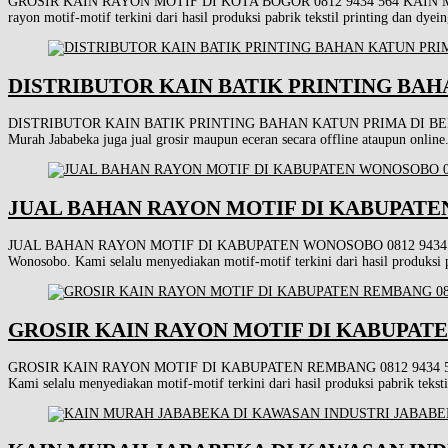
GROSIR KAIN RAYON MOTIF DI KOTA BOGOR 0812 9434 564 KAIN MURAH JABAB
rayon motif-motif terkini dari hasil produksi pabrik tekstil printing dan dye
DISTRIBUTOR KAIN BATIK PRINTING BAHAN
DISTRIBUTOR KAIN BATIK PRINTING BAHAN KATUN PRIMA DI BEKASI 0812 94
Murah Jababeka juga jual grosir maupun eceran secara offline ataupun onlin
JUAL BAHAN RAYON MOTIF DI KABUPATEN
JUAL BAHAN RAYON MOTIF DI KABUPATEN WONOSOBO 0812 9434 564 KAIN M
Wonosobo. Kami selalu menyediakan motif-motif terkini dari hasil produksi 
GROSIR KAIN RAYON MOTIF DI KABUPATEN
GROSIR KAIN RAYON MOTIF DI KABUPATEN REMBANG 0812 9434 564 KAIN M
Kami selalu menyediakan motif-motif terkini dari hasil produksi pabrik teks