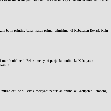
 melayani penjualan online ke Kota Bogor. Selalu tersedia kain bahan
atik printing bahan katun prima, primisima di Kabupaten Bekasi. Kain
offline di Bekasi melayani penjualan online ke Kabupaten
 Kawasan…
 offline di Bekasi melayani penjualan online ke Kabupaten Rembang.