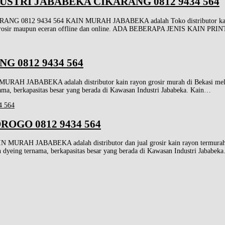
STRI JABABEKA CIKARANG 0812 9434 564
9434 564 KAIN MURAH JABABEKA adalah Toko distributor kain katun 
lan grosir maupun eceran offline dan online. ADA BEBERAPA JENIS KAIN
 0812 9434 564
BEKA adalah distributor kain rayon grosir murah di Bekasi melayani p
ernama, berkapasitas besar yang berada di Kawasan Industri Jababeka. Kain…
OGO 0812 9434 564
BABEKA adalah distributor dan jual grosir kain rayon termurah di Bek
 dan dyeing ternama, berkapasitas besar yang berada di Kawasan Industri Jababek