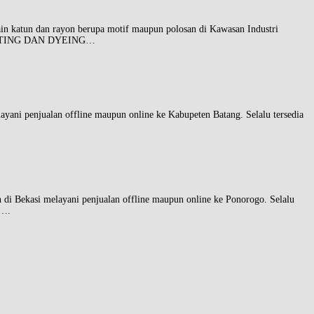
dan rayon berupa motif maupun polosan di Kawasan Industri
 PRINTING DAN DYEING…
enjualan offline maupun online ke Kabupeten Batang. Selalu tersedia
asi melayani penjualan offline maupun online ke Ponorogo. Selalu
a….