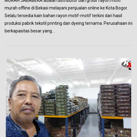
MURAH JABABEKA adalah distributor dan grosir rayon motif
murah offline di Bekasi melayani penjualan online ke Kota Bogor.
Selalu tersedia kain bahan rayon motif-motif terkini dari hasil
produksi pabrik tekstil printing dan dyeing ternama. Perusahaan ini
berkapasitas besar yang…