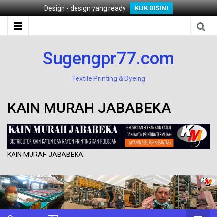
Design - design yang ready
KLIK DISINI
Sugengpr77.com
Textile Printing & Dyeing
KAIN MURAH JABABEKA
KAIN MURAH JABABEKA