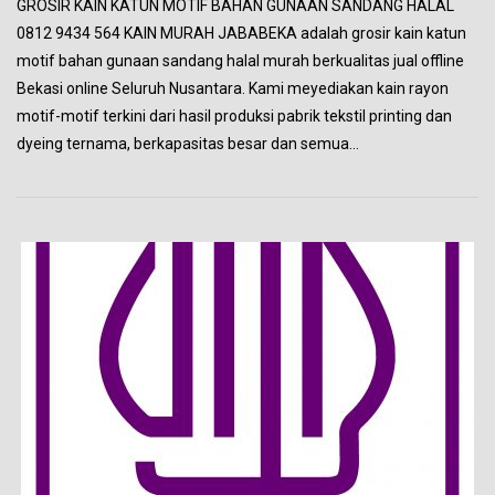
GROSIR KAIN KATUN MOTIF BAHAN GUNAAN SANDANG HALAL
0812 9434 564 KAIN MURAH JABABEKA adalah grosir kain katun
motif bahan gunaan sandang halal murah berkualitas jual offline
Bekasi online Seluruh Nusantara. Kami meyediakan kain rayon
motif-motif terkini dari hasil produksi pabrik tekstil printing dan
dyeing ternama, berkapasitas besar dan semua…