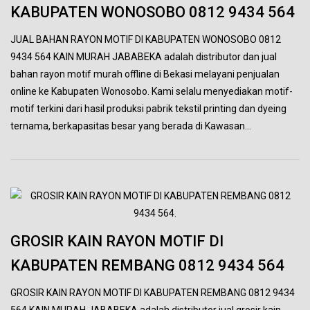
KABUPATEN WONOSOBO 0812 9434 564
JUAL BAHAN RAYON MOTIF DI KABUPATEN WONOSOBO 0812
9434 564 KAIN MURAH JABABEKA adalah distributor dan jual
bahan rayon motif murah offline di Bekasi melayani penjualan
online ke Kabupaten Wonosobo. Kami selalu menyediakan motif-
motif terkini dari hasil produksi pabrik tekstil printing dan dyeing
ternama, berkapasitas besar yang berada di Kawasan…
GROSIR KAIN RAYON MOTIF DI
KABUPATEN REMBANG 0812 9434 564
GROSIR KAIN RAYON MOTIF DI KABUPATEN REMBANG 0812 9434
564 KAIN MURAH JABABEKA adalah distributor jual grosir kain